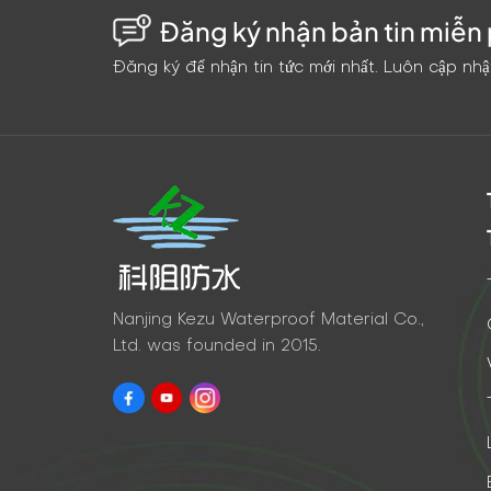
Đăng ký nhận bản tin miễn 
Đăng ký để nhận tin tức mới nhất. Luôn cập nhậ
Nanjing Kezu Waterproof Material Co.,
Ltd. was founded in 2015.