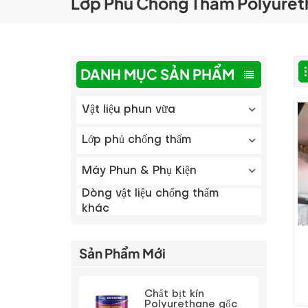
Lớp Phủ Chống Thấm Polyure
DANH MỤC SẢN PHẨM
Vật liệu phun vữa
Lớp phủ chống thấm
Máy Phun & Phụ Kiện
Dòng vật liệu chống thấm
khác
Sản Phẩm Mới
P
Chất bịt kín
Polyurethane gốc