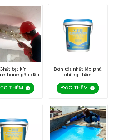
Chất bịt kín
Bán tốt nhất lớp phủ
rethane gốc dầu
chống thấm
KEZU
polyurethane trắng
ỌC THÊM
ĐỌC THÊM