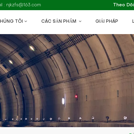
l : njkzfs@163.com
Theo Dõi
CHÚNG TÔI
CÁC SẢN PHẨM
GIẢI PHÁP